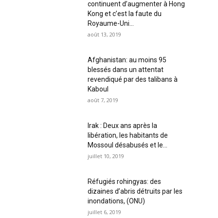
continuent d’augmenter à Hong
Kong et c’est la faute du
Royaume-Uni...
août 13, 2019
Afghanistan: au moins 95
blessés dans un attentat
revendiqué par des talibans à
Kaboul
août 7, 2019
Irak : Deux ans après la
libération, les habitants de
Mossoul désabusés et le...
juillet 10, 2019
Réfugiés rohingyas: des
dizaines d’abris détruits par les
inondations, (ONU)
juillet 6, 2019