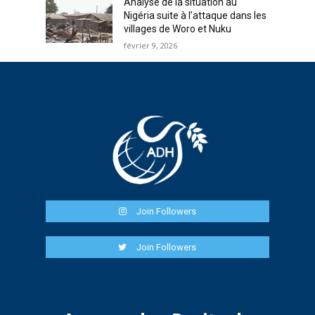
Analyse de la situation au
Nigéria suite à l’attaque dans les
villages de Woro et Nuku
février 9, 2026
Join Followers
Join Followers