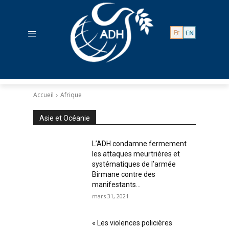
Accueil
Afrique
Asie et Océanie
L’ADH condamne fermement
les attaques meurtrières et
systématiques de l’armée
Birmane contre des
manifestants...
mars 31, 2021
« Les violences policières