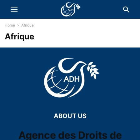
Home
Afrique
Afrique
ABOUT US
Agence des Droits de