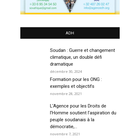
ADH
Soudan : Guerre et changement
climatique, un double défi
dramatique
décembre 30, 2024
Formation pour les ONG :
exemples et objectifs
novembre 28, 2021
L’Agence pour les Droits de
l’Homme soutient l’aspiration du
peuple soudanais à la
démocratie,...
novembre 7, 2021