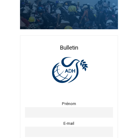
Articles les plus lus
Bulletin
Prénom
E-mail