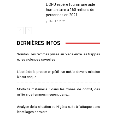
L’ONU espère fournir une aide
humanitaire à 160 millions de
personnes en 2021
juillet 17, 2021
DERNIÈRES INFOS
Soudan : les femmes prises au piège entre les frappes
et les violences sexuelles
Liberté de la presse en péril : un métier devenu mission
à haut risque
Mortalité maternelle : dans les zones de conflit, des
milliers de femmes meurent dans...
Analyse de la situation au Nigéria suite à l’attaque dans
les villages de Woro...