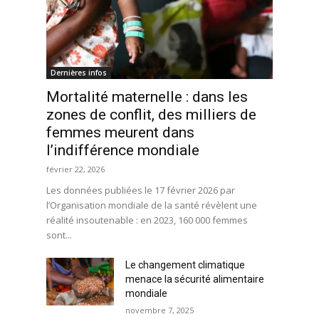
Dernières infos
Mortalité maternelle : dans les
zones de conflit, des milliers de
femmes meurent dans
l’indifférence mondiale
février 22, 2026
Les données publiées le 17 février 2026 par
l’Organisation mondiale de la santé révèlent une
réalité insoutenable : en 2023, 160 000 femmes
sont...
Le changement climatique
menace la sécurité alimentaire
mondiale
novembre 7, 2025