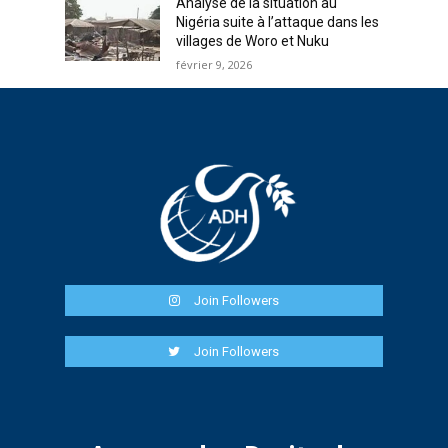
Analyse de la situation au
Nigéria suite à l’attaque dans les
villages de Woro et Nuku
février 9, 2026
Join Followers
Join Followers