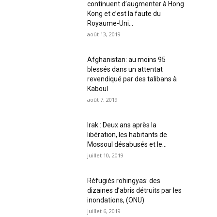
continuent d’augmenter à Hong
Kong et c’est la faute du
Royaume-Uni...
août 13, 2019
Afghanistan: au moins 95
blessés dans un attentat
revendiqué par des talibans à
Kaboul
août 7, 2019
Irak : Deux ans après la
libération, les habitants de
Mossoul désabusés et le...
juillet 10, 2019
Réfugiés rohingyas: des
dizaines d’abris détruits par les
inondations, (ONU)
juillet 6, 2019