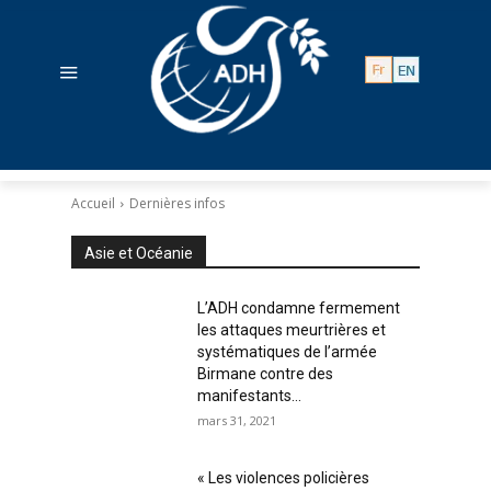
Accueil
Dernières infos
Asie et Océanie
L’ADH condamne fermement
les attaques meurtrières et
systématiques de l’armée
Birmane contre des
manifestants...
mars 31, 2021
« Les violences policières