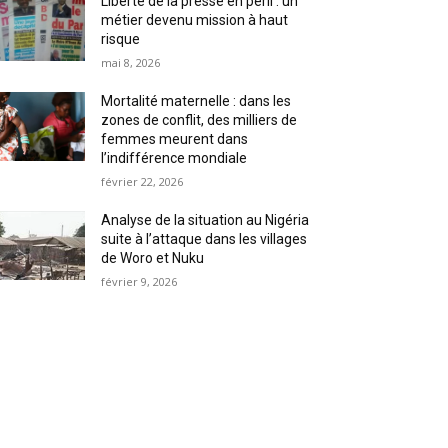
Liberté de la presse en péril : un
métier devenu mission à haut
risque
mai 8, 2026
Mortalité maternelle : dans les
zones de conflit, des milliers de
femmes meurent dans
l’indifférence mondiale
février 22, 2026
Analyse de la situation au Nigéria
suite à l’attaque dans les villages
de Woro et Nuku
février 9, 2026