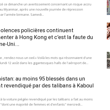
ncé ce dimanche un avertissement concernant un risque accru
s au Myanmar, après une nouvelle journée de répression
ar l'armée birmane. Samedi...
violences policières continuent
enter à Hong Kong et c’est la faute du
e-Uni...
re , rendez-nous un oeil.» Voilà les mots qui résonnaient d'une
undi 12 août dans les gigantesques halls de l'aéroport de...
istan: au moins 95 blessés dans un
at revendiqué par des talibans à Kaboul
 à la voiture piégée revendiqué par les talibans a fait au moins
 "dont une majorité de femmes et d'enfants" mercredi...