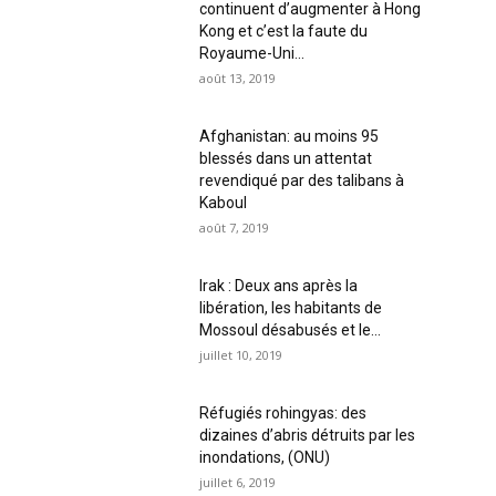
continuent d’augmenter à Hong
Kong et c’est la faute du
Royaume-Uni...
août 13, 2019
Afghanistan: au moins 95
blessés dans un attentat
revendiqué par des talibans à
Kaboul
août 7, 2019
Irak : Deux ans après la
libération, les habitants de
Mossoul désabusés et le...
juillet 10, 2019
Réfugiés rohingyas: des
dizaines d’abris détruits par les
inondations, (ONU)
juillet 6, 2019