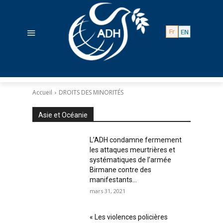
Accueil
DROITS DES MINORITÉS
Asie et Océanie
L’ADH condamne fermement
les attaques meurtrières et
systématiques de l’armée
Birmane contre des
manifestants...
mars 31, 2021
« Les violences policières