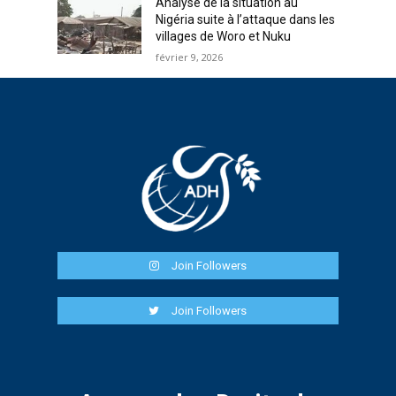
Analyse de la situation au
Nigéria suite à l’attaque dans les
villages de Woro et Nuku
février 9, 2026
Join Followers
Join Followers