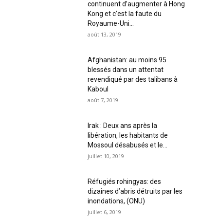
continuent d’augmenter à Hong
Kong et c’est la faute du
Royaume-Uni...
août 13, 2019
Afghanistan: au moins 95
blessés dans un attentat
revendiqué par des talibans à
Kaboul
août 7, 2019
Irak : Deux ans après la
libération, les habitants de
Mossoul désabusés et le...
juillet 10, 2019
Réfugiés rohingyas: des
dizaines d’abris détruits par les
inondations, (ONU)
juillet 6, 2019