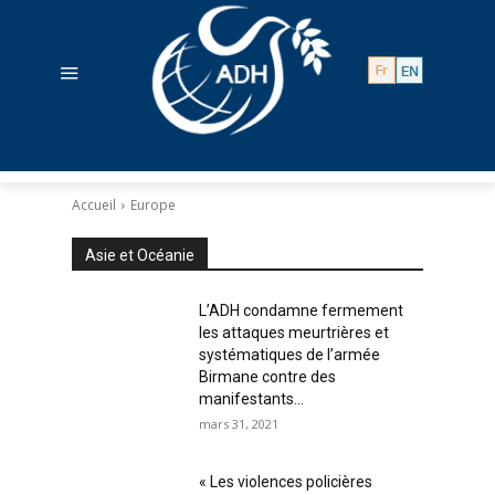
Accueil
Europe
Asie et Océanie
L’ADH condamne fermement
les attaques meurtrières et
systématiques de l’armée
Birmane contre des
manifestants...
mars 31, 2021
« Les violences policières