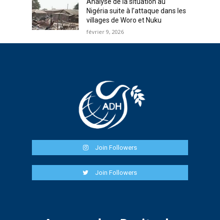
Analyse de la situation au
Nigéria suite à l’attaque dans les
villages de Woro et Nuku
février 9, 2026
Join Followers
Join Followers