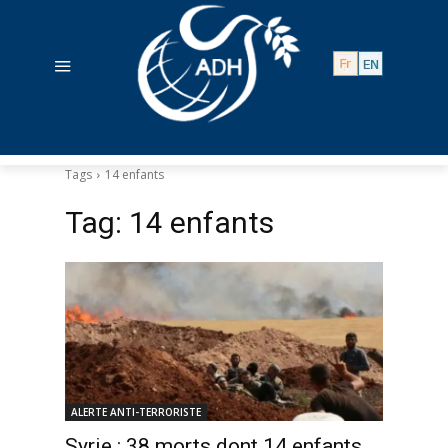
Tags
14 enfants
Tag:
14 enfants
ALERTE ANTI-TERRORISTE
Syrie : 38 morts dont 14 enfants