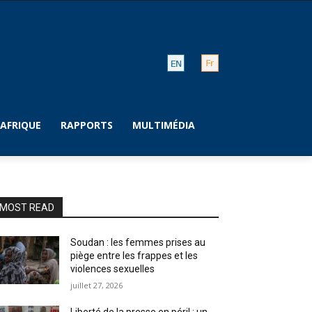
AFRIQUE
RAPPORTS
MULTIMÉDIA
MOST READ
Soudan : les femmes prises au
piège entre les frappes et les
violences sexuelles
juillet 27, 2026