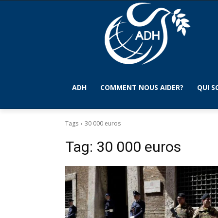
ADH
COMMENT NOUS AIDER?
QUI 
Tags
30 000 euros
Tag:
30 000 euros