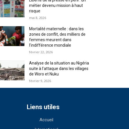
Liberté de la presse en péril : un
métier devenu mission à haut
risque
mai 8, 2026
Mortalité maternelle : dans les
zones de conflit, des milliers de
femmes meurent dans
l’indifférence mondiale
février 22, 2026
Analyse de la situation au Nigéria
suite à l’attaque dans les villages
de Woro et Nuku
février 9, 2026
Liens utiles
Accueil