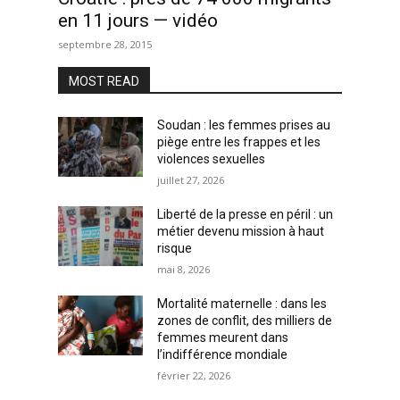
en 11 jours — vidéo
septembre 28, 2015
MOST READ
Soudan : les femmes prises au
piège entre les frappes et les
violences sexuelles
juillet 27, 2026
Liberté de la presse en péril : un
métier devenu mission à haut
risque
mai 8, 2026
Mortalité maternelle : dans les
zones de conflit, des milliers de
femmes meurent dans
l’indifférence mondiale
février 22, 2026