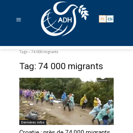
Tags
74 000 migrants
Tag:
74 000 migrants
Dernières infos
Croatie : près de 74 000 migrants