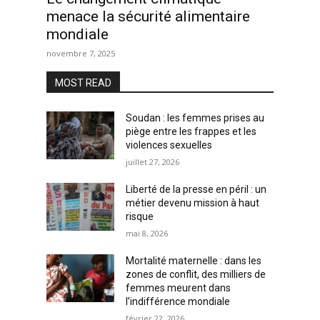
menace la sécurité alimentaire
mondiale
novembre 7, 2025
MOST READ
Soudan : les femmes prises au
piège entre les frappes et les
violences sexuelles
juillet 27, 2026
Liberté de la presse en péril : un
métier devenu mission à haut
risque
mai 8, 2026
Mortalité maternelle : dans les
zones de conflit, des milliers de
femmes meurent dans
l’indifférence mondiale
février 22, 2026