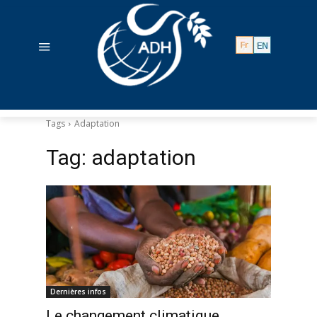
Tags
Adaptation
Tag:
adaptation
Dernières infos
Le changement climatique