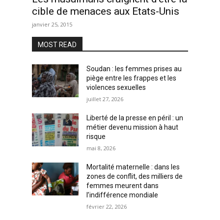
cible de menaces aux Etats-Unis
janvier 25, 2015
MOST READ
Soudan : les femmes prises au
piège entre les frappes et les
violences sexuelles
juillet 27, 2026
Liberté de la presse en péril : un
métier devenu mission à haut
risque
mai 8, 2026
Mortalité maternelle : dans les
zones de conflit, des milliers de
femmes meurent dans
l’indifférence mondiale
février 22, 2026