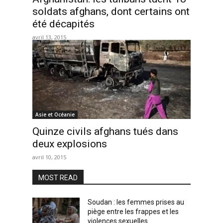
soldats afghans, dont certains ont
été décapités
avril 13, 2015
Asie et Océanie
Quinze civils afghans tués dans
deux explosions
avril 10, 2015
MOST READ
Soudan : les femmes prises au
piège entre les frappes et les
violences sexuelles