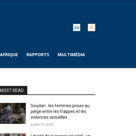
AFRIQUE
RAPPORTS
MULTIMÉDIA
MOST READ
Soudan : les femmes prises au
piège entre les frappes et les
violences sexuelles
juillet 27, 2026