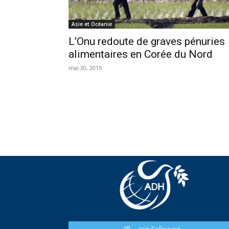
Asie et Océanie
L’Onu redoute de graves pénuries
alimentaires en Corée du Nord
mai 30, 2015