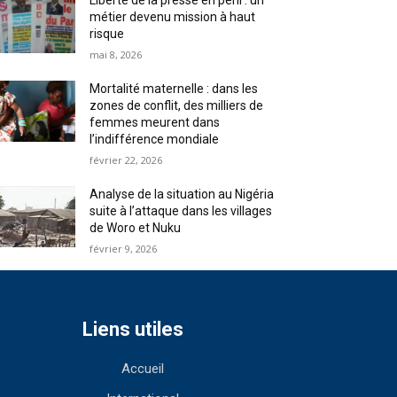
Liberté de la presse en péril : un
métier devenu mission à haut
risque
mai 8, 2026
Mortalité maternelle : dans les
zones de conflit, des milliers de
femmes meurent dans
l’indifférence mondiale
février 22, 2026
Analyse de la situation au Nigéria
suite à l’attaque dans les villages
de Woro et Nuku
février 9, 2026
Liens utiles
Accueil