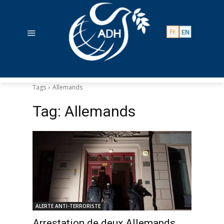
Tags
Allemands
Tag:
Allemands
ALERTE ANTI-TERRORISTE
Arrestation de deux Allemands