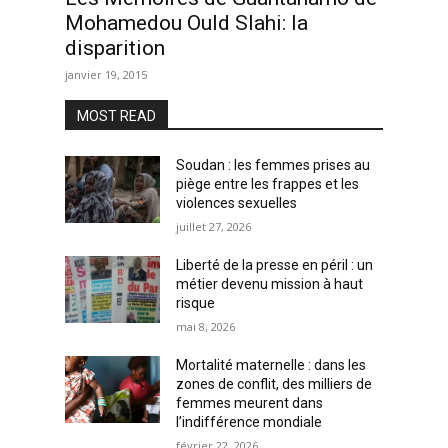
Mohamedou Ould Slahi: la
disparition
janvier 19, 2015
MOST READ
Soudan : les femmes prises au
piège entre les frappes et les
violences sexuelles
juillet 27, 2026
Liberté de la presse en péril : un
métier devenu mission à haut
risque
mai 8, 2026
Mortalité maternelle : dans les
zones de conflit, des milliers de
femmes meurent dans
l’indifférence mondiale
février 22, 2026