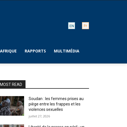
AFRIQUE
RAPPORTS
MULTIMÉDIA
MOST READ
Soudan : les femmes prises au
piège entre les frappes et les
violences sexuelles
juillet 27, 2026