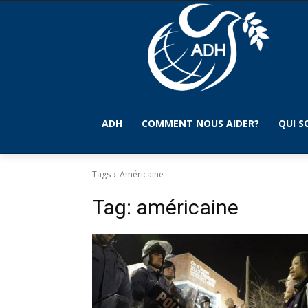
ADH
COMMENT NOUS AIDER?
QUI 
Tags
Américaine
Tag:
américaine