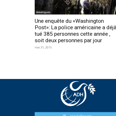
Ameriques
Une enquête du «Washington
Post»: La police américaine a déj
tué 385 personnes cette année ,
soit deux personnes par jour
mai 31, 2015