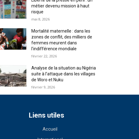
Liberté de la presse en péril : un
métier devenu mission à haut
risque
mai 8, 2026
Mortalité maternelle : dans les
zones de conflit, des milliers de
femmes meurent dans
l’indifférence mondiale
février 22, 2026
Analyse de la situation au Nigéria
suite à l’attaque dans les villages
de Woro et Nuku
février 9, 2026
Liens utiles
Accueil