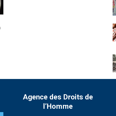
à
Agence des Droits de
l’Homme