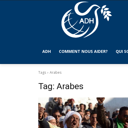
ADH
COMMENT NOUS AIDER?
QUI 
Tags
Arabes
Tag:
Arabes