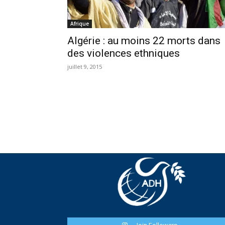
Afrique
Algérie : au moins 22 morts dans
des violences ethniques
juillet 9, 2015