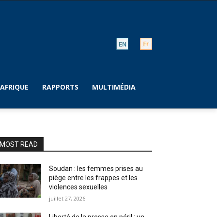
AFRIQUE
RAPPORTS
MULTIMÉDIA
MOST READ
Soudan : les femmes prises au
piège entre les frappes et les
violences sexuelles
juillet 27, 2026