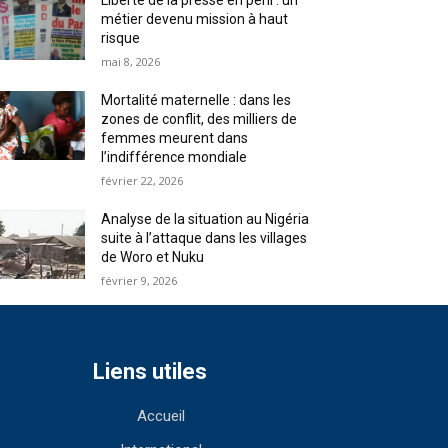
Liberté de la presse en péril : un
métier devenu mission à haut
risque
mai 8, 2026
Mortalité maternelle : dans les
zones de conflit, des milliers de
femmes meurent dans
l’indifférence mondiale
février 22, 2026
Analyse de la situation au Nigéria
suite à l’attaque dans les villages
de Woro et Nuku
février 9, 2026
Liens utiles
Accueil