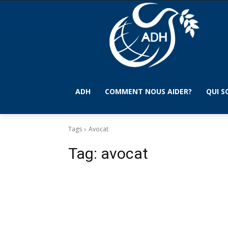
ADH
COMMENT NOUS AIDER?
QUI 
Tags
Avocat
Tag:
avocat