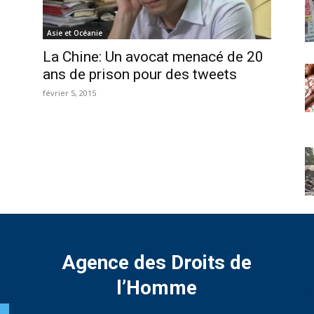
Asie et Océanie
La Chine: Un avocat menacé de 20
ans de prison pour des tweets
février 5, 2015
Agence des Droits de
l’Homme