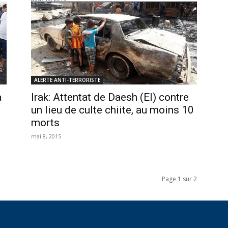
ALERTE ANTI-TERRORISTE
a
Irak: Attentat de Daesh (EI) contre
un lieu de culte chiite, au moins 10
morts
mai 8, 2015
Page 1 sur 2