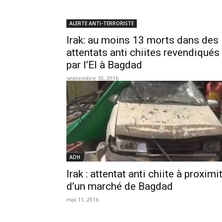
ALERTE ANTI-TERRORISTE
Irak: au moins 13 morts dans des
attentats anti chiites revendiqués
par l’EI à Bagdad
septembre 10, 2016
ADH
Irak : attentat anti chiite à proximi
d’un marché de Bagdad
mai 11, 2016