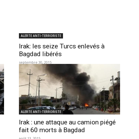
ALERTE ANTI-TERRORISTE
Irak: les seize Turcs enlevés à
Bagdad libérés
septembre 30, 2015
ALERTE ANTI-TERRORISTE
Irak : une attaque au camion piégé
fait 60 morts à Bagdad
août 13, 2015