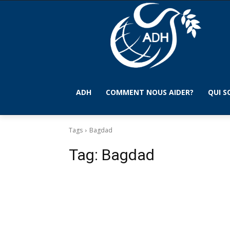
ADH
COMMENT NOUS AIDER?
QUI 
Tags
Bagdad
Tag:
Bagdad