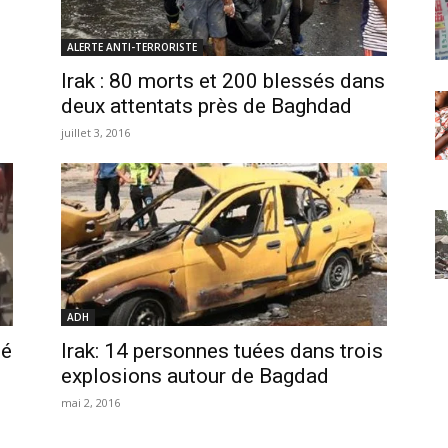
ALERTE ANTI-TERRORISTE
Irak : 80 morts et 200 blessés dans
deux attentats près de Baghdad
juillet 3, 2016
ADH
té
Irak: 14 personnes tuées dans trois
explosions autour de Bagdad
mai 2, 2016