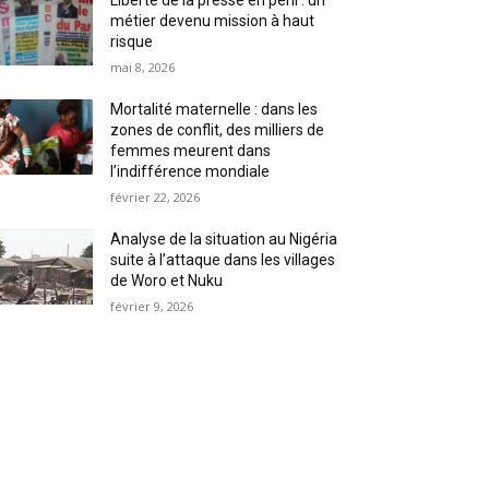
Liberté de la presse en péril : un
métier devenu mission à haut
risque
mai 8, 2026
Mortalité maternelle : dans les
zones de conflit, des milliers de
femmes meurent dans
l’indifférence mondiale
février 22, 2026
Analyse de la situation au Nigéria
suite à l’attaque dans les villages
de Woro et Nuku
février 9, 2026