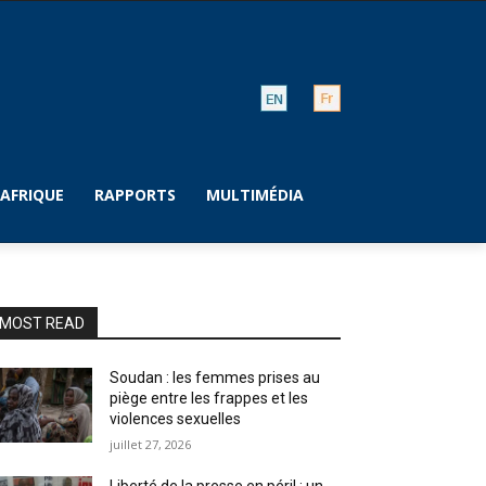
AFRIQUE
RAPPORTS
MULTIMÉDIA
MOST READ
Soudan : les femmes prises au
piège entre les frappes et les
violences sexuelles
juillet 27, 2026