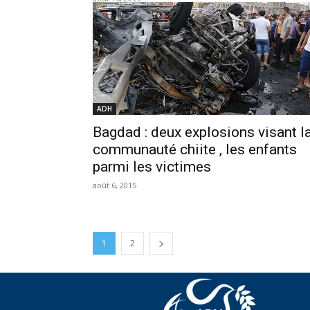
ADH
Bagdad : deux explosions visant l
communauté chiite , les enfants
parmi les victimes
août 6, 2015
1
2