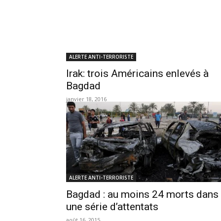
ALERTE ANTI-TERRORISTE
Irak: trois Américains enlevés à
Bagdad
janvier 18, 2016
ALERTE ANTI-TERRORISTE
Bagdad : au moins 24 morts dans
une série d’attentats
août 16, 2015