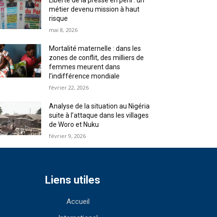
Liberté de la presse en péril : un
métier devenu mission à haut
risque
mai 8, 2026
Mortalité maternelle : dans les
zones de conflit, des milliers de
femmes meurent dans
l’indifférence mondiale
février 22, 2026
Analyse de la situation au Nigéria
suite à l’attaque dans les villages
de Woro et Nuku
février 9, 2026
Liens utiles
Accueil