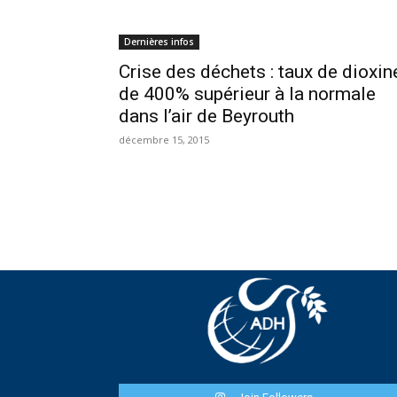
Dernières infos
Crise des déchets : taux de dioxin
de 400% supérieur à la normale
dans l’air de Beyrouth
décembre 15, 2015