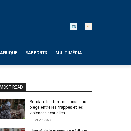
AFRIQUE
RAPPORTS
MULTIMÉDIA
MOST READ
Soudan : les femmes prises au
piège entre les frappes et les
violences sexuelles
juillet 27, 2026