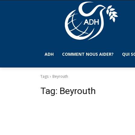
ADH
COMMENT NOUS AIDER?
QUI 
Tags
Beyrouth
Tag:
Beyrouth