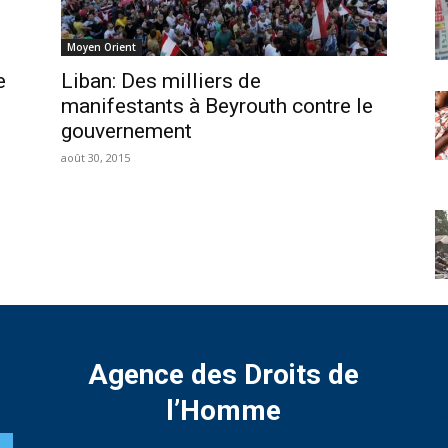
Moyen Orient
e
Liban: Des milliers de
manifestants à Beyrouth contre le
gouvernement
août 30, 2015
Agence des Droits de
l’Homme