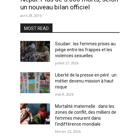
un nouveau bilan officiel
avril 28, 2015
MOST READ
Soudan : les femmes prises au
piège entre les frappes et les
violences sexuelles
juillet 27, 2026
Liberté de la presse en péril : un
métier devenu mission à haut
risque
mai 8, 2026
Mortalité maternelle : dans les
zones de conflit, des milliers de
femmes meurent dans
l’indifférence mondiale
février 22, 2026