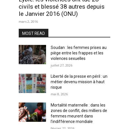
civils et blessé 38 autres depuis
le Janvier 2016 (ONU)
mars 2, 2016
MOST READ
Soudan : les femmes prises au
piège entre les frappes et les
violences sexuelles
juillet 27, 2026
Liberté de la presse en péril : un
métier devenu mission à haut
risque
mai 8, 2026
Mortalité maternelle : dans les
zones de conflit, des milliers de
femmes meurent dans
l’indifférence mondiale
février 22, 2026