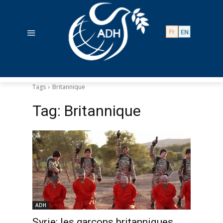
Tags
Britannique
Tag:
Britannique
ADH
Syrie: les garçons britanniques