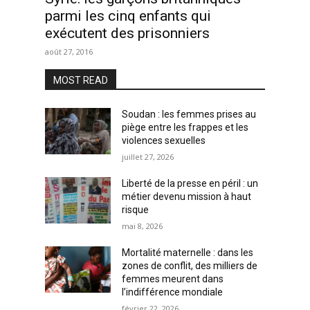
parmi les cinq enfants qui
exécutent des prisonniers
août 27, 2016
MOST READ
Soudan : les femmes prises au
piège entre les frappes et les
violences sexuelles
juillet 27, 2026
Liberté de la presse en péril : un
métier devenu mission à haut
risque
mai 8, 2026
Mortalité maternelle : dans les
zones de conflit, des milliers de
femmes meurent dans
l’indifférence mondiale
février 22, 2026