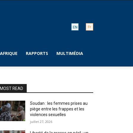
AFRIQUE
RAPPORTS
MULTIMÉDIA
MOST READ
Soudan : les femmes prises au
piège entre les frappes et les
violences sexuelles
juillet 27, 2026