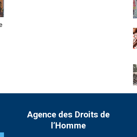
e
Agence des Droits de
l’Homme