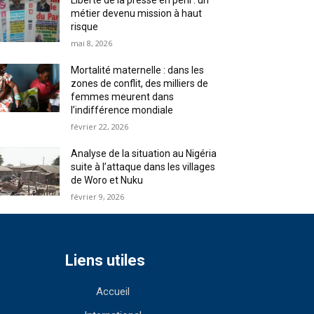
Liberté de la presse en péril : un
métier devenu mission à haut
risque
mai 8, 2026
Mortalité maternelle : dans les
zones de conflit, des milliers de
femmes meurent dans
l’indifférence mondiale
février 22, 2026
Analyse de la situation au Nigéria
suite à l’attaque dans les villages
de Woro et Nuku
février 9, 2026
Liens utiles
Accueil