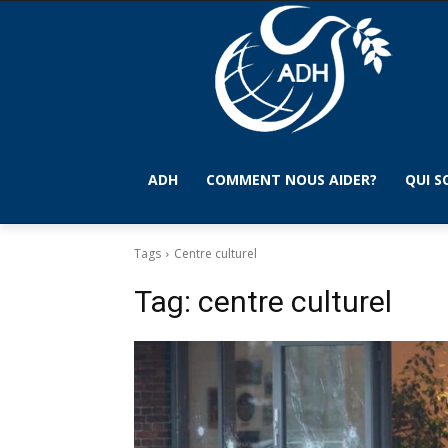
ADH
COMMENT NOUS AIDER?
QUI 
Tags
Centre culturel
Tag:
centre culturel