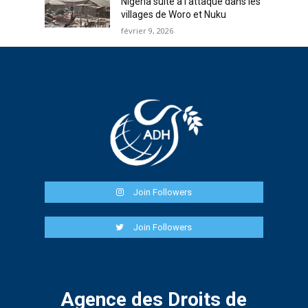
Nigéria suite à l’attaque dans les
villages de Woro et Nuku
février 9, 2026
Join Followers
Join Followers
Agence des Droits de