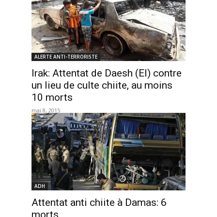
ALERTE ANTI-TERRORISTE
Irak: Attentat de Daesh (EI) contre
un lieu de culte chiite, au moins
10 morts
mai 8, 2015
ADH
Attentat anti chiite à Damas: 6
morts