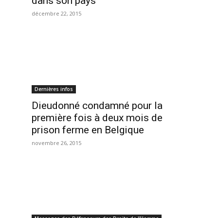
dans son pays
décembre 22, 2015
Dernières infos
Dieudonné condamné pour la
première fois à deux mois de
prison ferme en Belgique
novembre 26, 2015