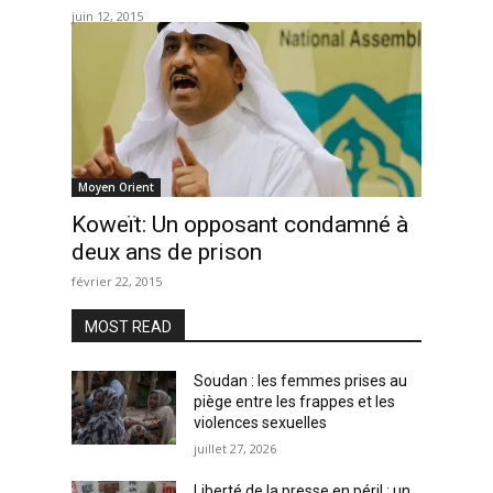
juin 12, 2015
Moyen Orient
Koweït: Un opposant condamné à
deux ans de prison
février 22, 2015
MOST READ
Soudan : les femmes prises au
piège entre les frappes et les
violences sexuelles
juillet 27, 2026
Liberté de la presse en péril : un