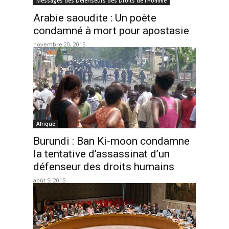
Messages des Défenseurs des Droits de l’Homme
Arabie saoudite : Un poète
condamné à mort pour apostasie
novembre 20, 2015
Afrique
Burundi : Ban Ki-moon condamne
la tentative d’assassinat d’un
défenseur des droits humains
août 5, 2015