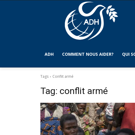
ADH
COMMENT NOUS AIDER?
QUI 
Tags
Conflit armé
Tag:
conflit armé