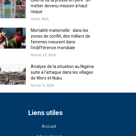
Liberté de la presse en péril : un
métier devenu mission à haut
risque
mai 8, 2026
Mortalité maternelle : dans les
zones de conflit, des milliers de
femmes meurent dans
l’indifférence mondiale
février 22, 2026
Analyse de la situation au Nigéria
suite à l’attaque dans les villages
de Woro et Nuku
février 9, 2026
Liens utiles
Accueil