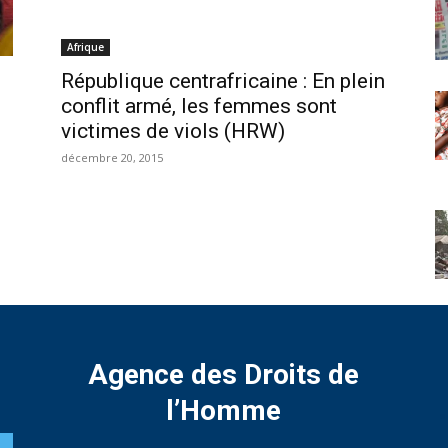
Afrique
République centrafricaine : En plein
conflit armé, les femmes sont
victimes de viols (HRW)
décembre 20, 2015
Agence des Droits de
l’Homme