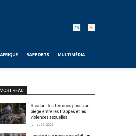
AFRIQUE
RAPPORTS
MULTIMÉDIA
MOST READ
Soudan : les femmes prises au
piège entre les frappes et les
violences sexuelles
juillet 27, 2026