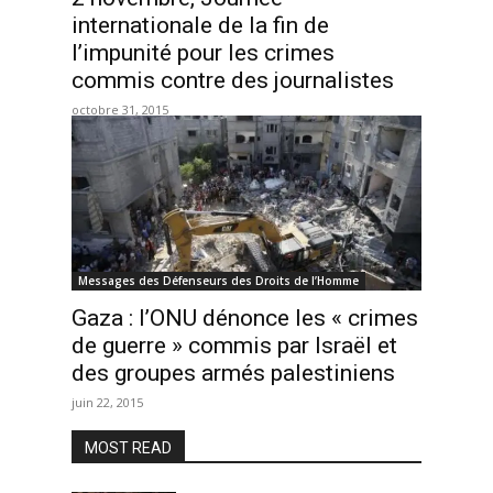
internationale de la fin de
l’impunité pour les crimes
commis contre des journalistes
octobre 31, 2015
Messages des Défenseurs des Droits de l’Homme
Gaza : l’ONU dénonce les « crimes
de guerre » commis par Israël et
des groupes armés palestiniens
juin 22, 2015
MOST READ