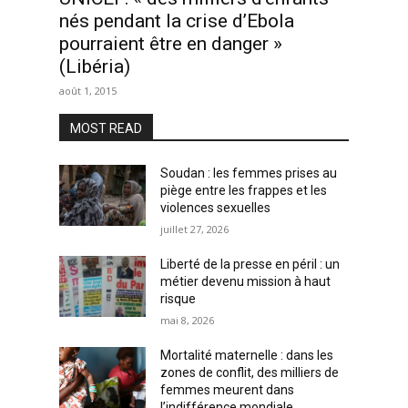
nés pendant la crise d’Ebola
pourraient être en danger »
(Libéria)
août 1, 2015
MOST READ
Soudan : les femmes prises au
piège entre les frappes et les
violences sexuelles
juillet 27, 2026
Liberté de la presse en péril : un
métier devenu mission à haut
risque
mai 8, 2026
Mortalité maternelle : dans les
zones de conflit, des milliers de
femmes meurent dans
l’indifférence mondiale