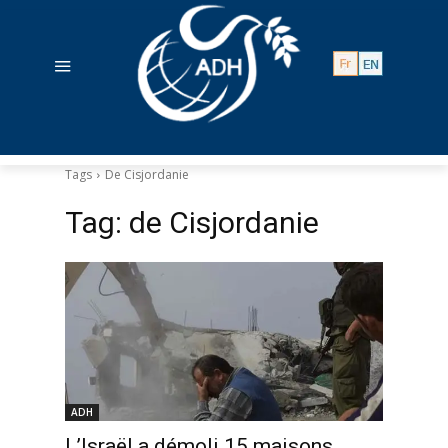
Tags
De Cisjordanie
Tag:
de Cisjordanie
ADH
L’Israël a démoli 15 maisons