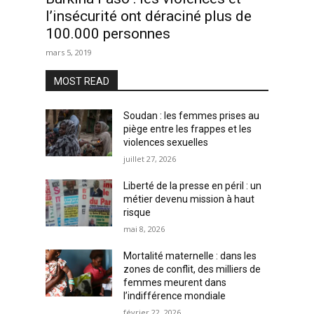
l’insécurité ont déraciné plus de
100.000 personnes
mars 5, 2019
MOST READ
Soudan : les femmes prises au
piège entre les frappes et les
violences sexuelles
juillet 27, 2026
Liberté de la presse en péril : un
métier devenu mission à haut
risque
mai 8, 2026
Mortalité maternelle : dans les
zones de conflit, des milliers de
femmes meurent dans
l’indifférence mondiale
février 22, 2026