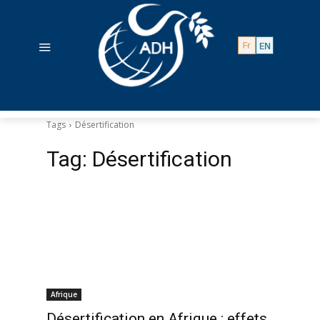
Tags
Désertification
Tag:
Désertification
Afrique
Désertification en Afrique : effets