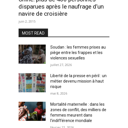
disparues après le naufrage d’un
navire de croisière
juin 2, 2015
MOST READ
Soudan : les femmes prises au
piège entre les frappes et les
violences sexuelles
juillet 27, 2026
Liberté de la presse en péril : un
métier devenu mission à haut
risque
mai 8, 2026
Mortalité maternelle : dans les
zones de conflit, des milliers de
femmes meurent dans
l’indifférence mondiale
février 22, 2026