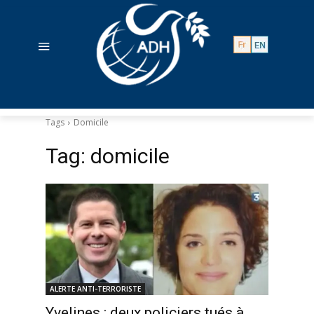
Tags
Domicile
Tag:
domicile
ALERTE ANTI-TERRORISTE
Yvelines : deux policiers tués à