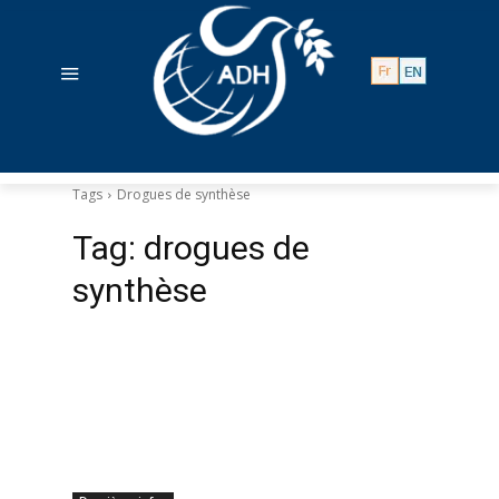
Tags
Drogues de synthèse
Tag:
drogues de
synthèse