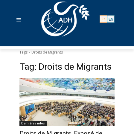
Tags
Droits de Migrants
Tag:
Droits de Migrants
Dernières infos
Droits de Migrants, Exposé de