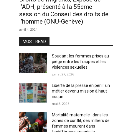
l’ADH, présenté à la 55eme
session du Conseil des droits de
l’homme (ONU-Genève)
avril 4, 2024
MOST READ
Soudan : les femmes prises au
piège entre les frappes et les
violences sexuelles
juillet 27, 2026
Liberté de la presse en péril : un
métier devenu mission à haut
risque
mai 8, 2026
Mortalité maternelle : dans les
zones de conflit, des milliers de
femmes meurent dans
l’indifférence mondiale