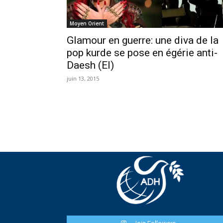
Moyen Orient
Glamour en guerre: une diva de la
pop kurde se pose en égérie anti-
Daesh (EI)
juin 13, 2015