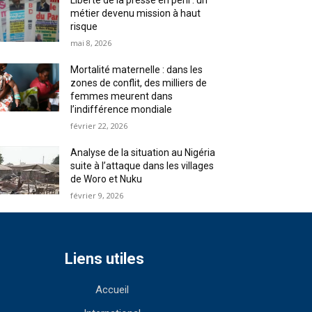
Liberté de la presse en péril : un
métier devenu mission à haut
risque
mai 8, 2026
Mortalité maternelle : dans les
zones de conflit, des milliers de
femmes meurent dans
l’indifférence mondiale
février 22, 2026
Analyse de la situation au Nigéria
suite à l’attaque dans les villages
de Woro et Nuku
février 9, 2026
Liens utiles
Accueil