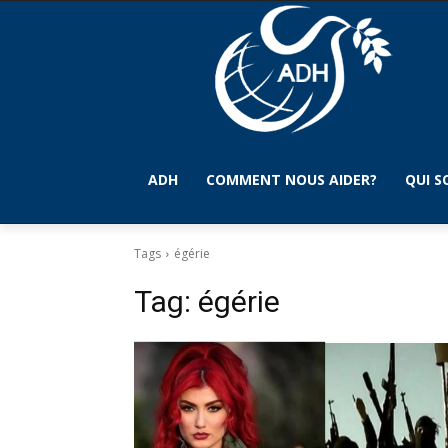
ADH
COMMENT NOUS AIDER?
QUI 
Tags
égérie
Tag:
égérie