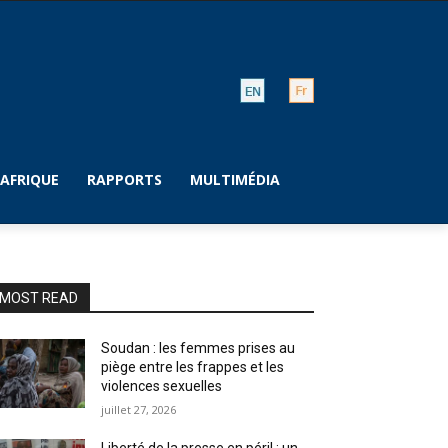
AFRIQUE
RAPPORTS
MULTIMÉDIA
MOST READ
Soudan : les femmes prises au
piège entre les frappes et les
violences sexuelles
juillet 27, 2026