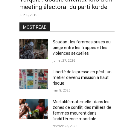
meeting électoral du parti kurde
juin 6, 2015
MOST READ
Soudan : les femmes prises au
piège entre les frappes et les
violences sexuelles
juillet 27, 2026
Liberté de la presse en péril : un
métier devenu mission à haut
risque
mai 8, 2026
Mortalité maternelle : dans les
zones de conflit, des milliers de
femmes meurent dans
l’indifférence mondiale
février 22, 2026