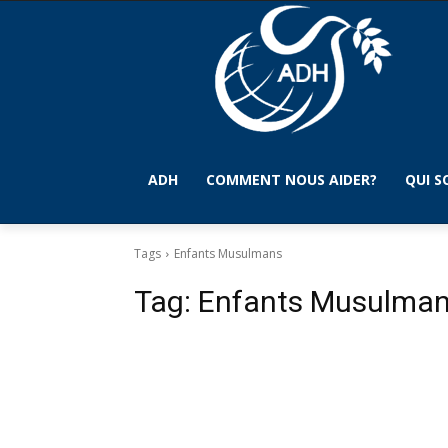
ADH
COMMENT NOUS AIDER?
QUI 
Tags
Enfants Musulmans
Tag:
Enfants Musulma