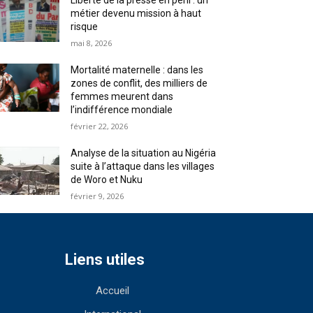
Liberté de la presse en péril : un
métier devenu mission à haut
risque
mai 8, 2026
Mortalité maternelle : dans les
zones de conflit, des milliers de
femmes meurent dans
l’indifférence mondiale
février 22, 2026
Analyse de la situation au Nigéria
suite à l’attaque dans les villages
de Woro et Nuku
février 9, 2026
Liens utiles
Accueil