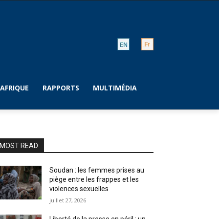
AFRIQUE
RAPPORTS
MULTIMÉDIA
MOST READ
Soudan : les femmes prises au
piège entre les frappes et les
violences sexuelles
juillet 27, 2026