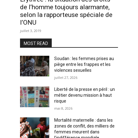
de l’homme toujours alarmante,
selon la rapporteuse spéciale de
l’ONU
juillet 3, 2019
MOST READ
Soudan : les femmes prises au
piège entre les frappes et les
violences sexuelles
juillet 27, 2026
Liberté de la presse en péril : un
métier devenu mission à haut
risque
mai 8, 2026
Mortalité maternelle : dans les
zones de conflit, des milliers de
femmes meurent dans
l’indifférence mondiale