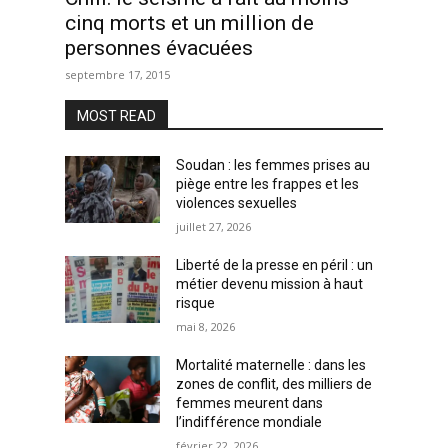
cinq morts et un million de
personnes évacuées
septembre 17, 2015
MOST READ
Soudan : les femmes prises au
piège entre les frappes et les
violences sexuelles
juillet 27, 2026
Liberté de la presse en péril : un
métier devenu mission à haut
risque
mai 8, 2026
Mortalité maternelle : dans les
zones de conflit, des milliers de
femmes meurent dans
l’indifférence mondiale
février 22, 2026