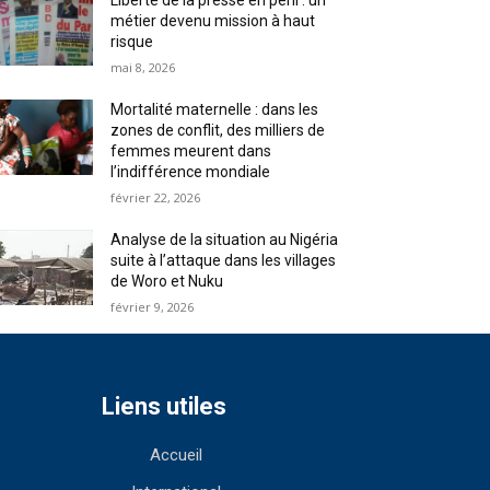
Liberté de la presse en péril : un
métier devenu mission à haut
risque
mai 8, 2026
Mortalité maternelle : dans les
zones de conflit, des milliers de
femmes meurent dans
l’indifférence mondiale
février 22, 2026
Analyse de la situation au Nigéria
suite à l’attaque dans les villages
de Woro et Nuku
février 9, 2026
Liens utiles
Accueil