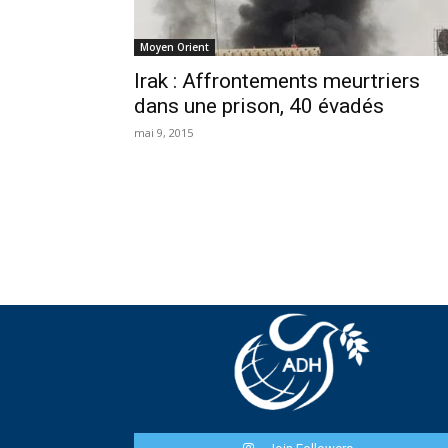
Moyen Orient
Irak : Affrontements meurtriers
dans une prison, 40 évadés
mai 9, 2015