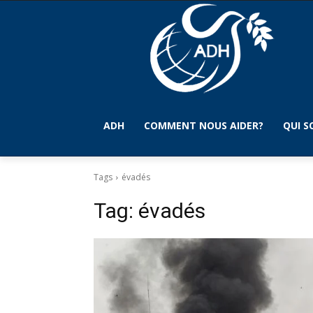
ADH
COMMENT NOUS AIDER?
QUI 
Tags
évadés
Tag:
évadés