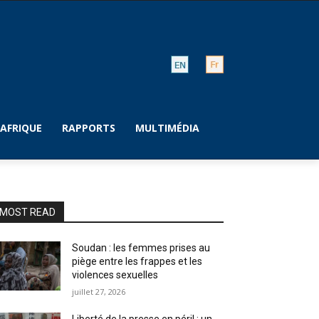
AFRIQUE
RAPPORTS
MULTIMÉDIA
MOST READ
Soudan : les femmes prises au
piège entre les frappes et les
violences sexuelles
juillet 27, 2026