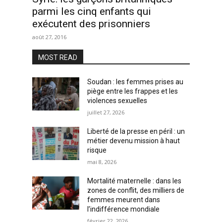
parmi les cinq enfants qui
exécutent des prisonniers
août 27, 2016
MOST READ
Soudan : les femmes prises au
piège entre les frappes et les
violences sexuelles
juillet 27, 2026
Liberté de la presse en péril : un
métier devenu mission à haut
risque
mai 8, 2026
Mortalité maternelle : dans les
zones de conflit, des milliers de
femmes meurent dans
l’indifférence mondiale
février 22, 2026