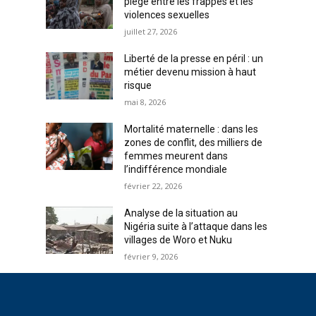
piège entre les frappes et les
violences sexuelles
juillet 27, 2026
Liberté de la presse en péril : un
métier devenu mission à haut
risque
mai 8, 2026
Mortalité maternelle : dans les
zones de conflit, des milliers de
femmes meurent dans
l’indifférence mondiale
février 22, 2026
Analyse de la situation au
Nigéria suite à l’attaque dans les
villages de Woro et Nuku
février 9, 2026