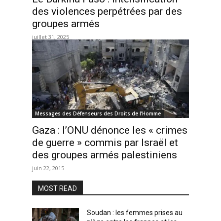
des violences perpétrées par des
groupes armés
juillet 31, 2025
Messages des Défenseurs des Droits de l’Homme
Gaza : l’ONU dénonce les « crimes
de guerre » commis par Israël et
des groupes armés palestiniens
juin 22, 2015
MOST READ
Soudan : les femmes prises au