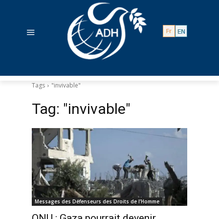
Tags
"invivable"
Tag:
"invivable"
Messages des Défenseurs des Droits de l’Homme
ONU : Gaza pourrait devenir