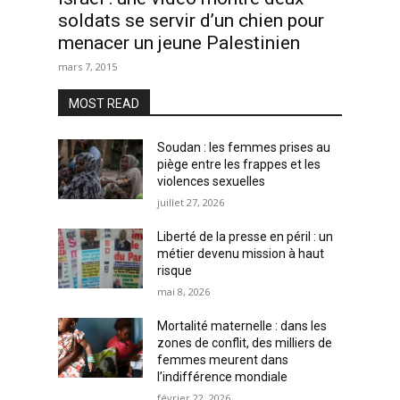
soldats se servir d’un chien pour
menacer un jeune Palestinien
mars 7, 2015
MOST READ
Soudan : les femmes prises au
piège entre les frappes et les
violences sexuelles
juillet 27, 2026
Liberté de la presse en péril : un
métier devenu mission à haut
risque
mai 8, 2026
Mortalité maternelle : dans les
zones de conflit, des milliers de
femmes meurent dans
l’indifférence mondiale
février 22, 2026