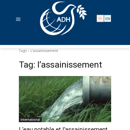
Tags
L’assainissement
Tag:
l’assainissement
International
L’eau potable et l’assainissement