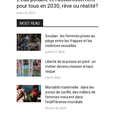
pour tous en 2030, rêve ou réalité?
mars 22, 2015
MOST READ
Soudan : les femmes prises au
piège entre les frappes et les
violences sexuelles
juillet 27, 2026
Liberté de la presse en péril : un
métier devenu mission à haut
risque
mai 8, 2026
Mortalité maternelle : dans les
zones de conflit, des milliers de
femmes meurent dans
l’indifférence mondiale
février 22, 2026