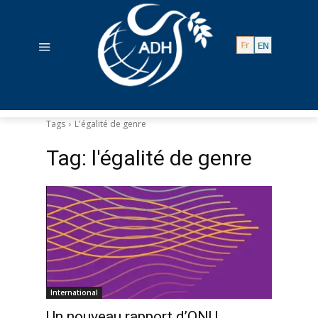
Tags
L'égalité de genre
Tag:
l'égalité de genre
International
Un nouveau rapport d’ONU