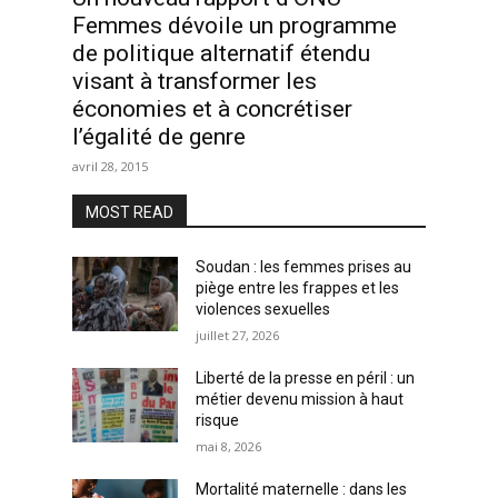
Femmes dévoile un programme
de politique alternatif étendu
visant à transformer les
économies et à concrétiser
l’égalité de genre
avril 28, 2015
MOST READ
Soudan : les femmes prises au
piège entre les frappes et les
violences sexuelles
juillet 27, 2026
Liberté de la presse en péril : un
métier devenu mission à haut
risque
mai 8, 2026
Mortalité maternelle : dans les