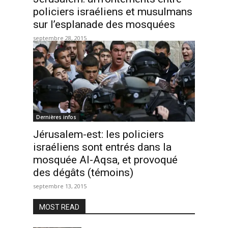
policiers israéliens et musulmans
sur l’esplanade des mosquées
septembre 28, 2015
Dernières infos
Jérusalem-est: les policiers
israéliens sont entrés dans la
mosquée Al-Aqsa, et provoqué
des dégâts (témoins)
septembre 13, 2015
MOST READ